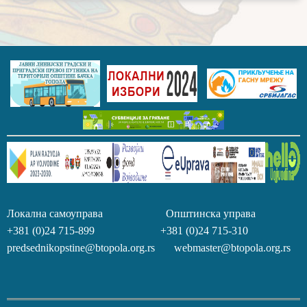
Локална самоуправа Општинска управа
+381 (0)24 715-899 +381 (0)24 715-310
predsednikopstine@btopola.org.rs webmaster@btopola.org.rs