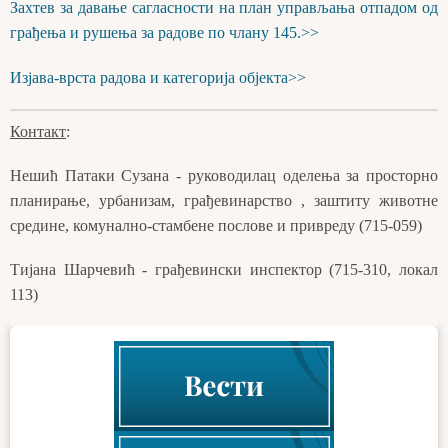
Захтев за давање сагласности на план управљања отпадом од
грађења и рушења за радове по члану 145.>>
Изјава-врста радова и категорија објекта>>
Контакт
:
Нешић Патаки Сузана - руководилац оделења за просторно
планирање, урбанизам, грађевинарство , заштиту животне
средине, комунално-стамбене послове и привреду (715-059)
Тијана Шарчевић - грађевински инспектор (715-310, локал
113)