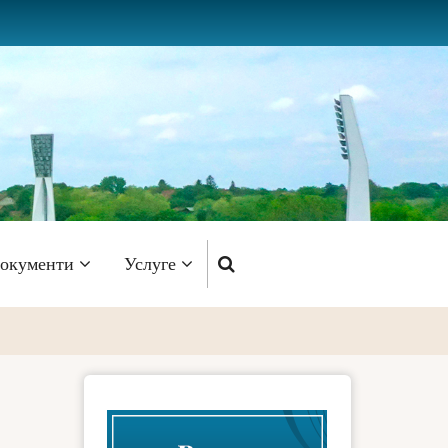
окументи
Услуге