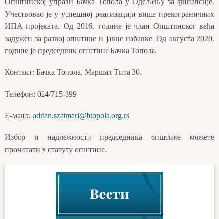
Општинској управи Бачка Топола у Одељењу за финансије.
Учествовао је у успешној реализацији више прекограничних
ИПА пројеката. Од 2016. године је члан Општинског већа
задужен за развој општине и јавне набавке. Од августа 2020.
године је председник општине Бачка Топола.
Контакт: Бачка Топола, Маршал Тита 30.
Телефон: 024/715-899
Е-маил:
adrian.szatmari@btopola.org.rs
Избор и надлежности председника општине можете
прочитати у статуту општине.