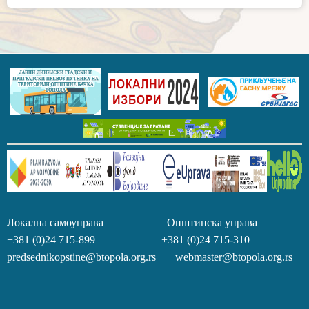
Локална самоуправа Општинска управа
+381 (0)24 715-899 +381 (0)24 715-310
predsednikopstine@btopola.org.rs webmaster@btopola.org.rs