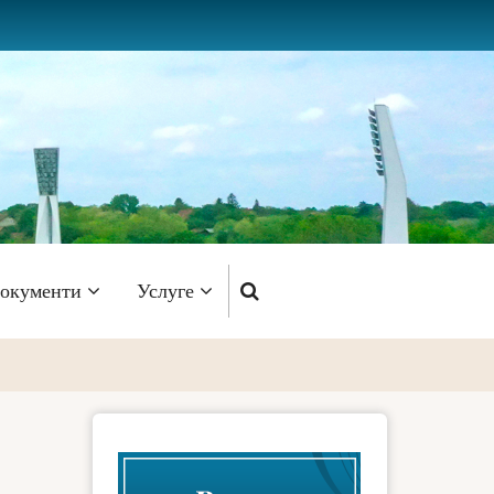
окументи
Услуге