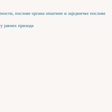
ности, послове органа општине и заједничке послове
у јавних прихода