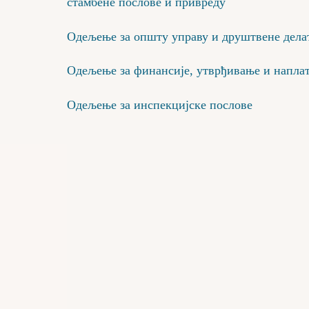
стамбене послове и привреду
Одељење за општу управу и друштвене делат
Одељење за финансије, утврђивање и наплат
Одељење за инспекцијске послове