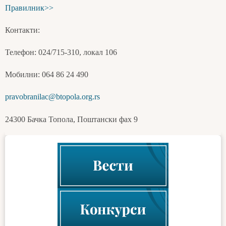
Правилник>>
Контакти:
Телефон: 024/715-310, локал 106
Мобилни: 064 86 24 490
pravobranilac@btopola.org.rs
24300 Бачка Топола, Поштански фах 9