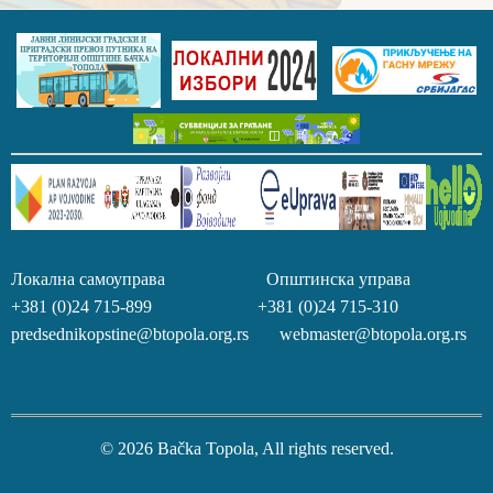
Локална самоуправа Општинска управа
+381 (0)24 715-899 +381 (0)24 715-310
predsednikopstine@btopola.org.rs webmaster@btopola.org.rs
© 2026 Bačka Topola, All rights reserved.