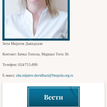
Зита Мијатов Давидхази
Контакт: Бачка Топола, Маршал Тита 30.
Телефон: 024/715-899
Е-маил:
zita.mijatov.davidhazi@btopola.org.rs