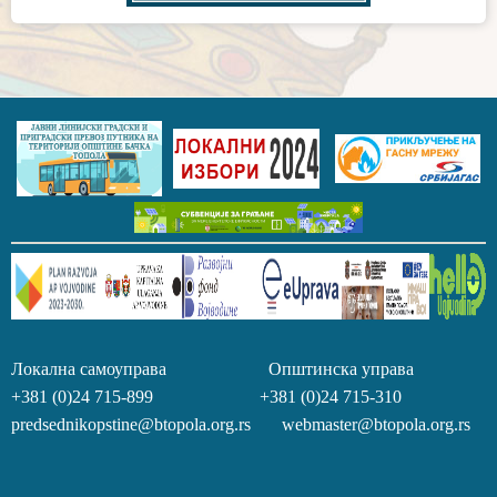
Локална самоуправа Општинска управа
+381 (0)24 715-899 +381 (0)24 715-310
predsednikopstine@btopola.org.rs webmaster@btopola.org.rs