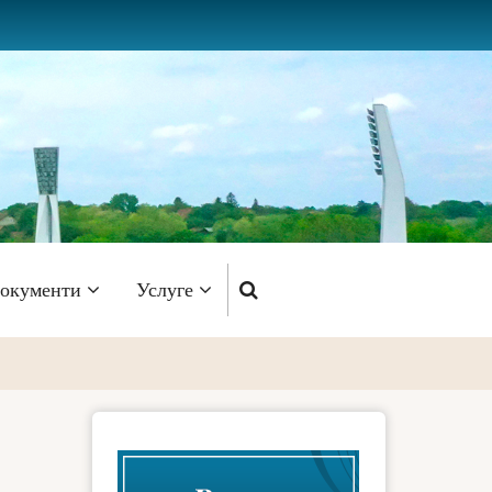
окументи
Услуге