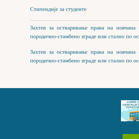
Стипендије за студенте
Захтев за остваривање права на новчана 
породично-стамбено зграде или стално по ос
Захтев за остваривање права на новчана 
породично-стамбено зграде или стално по ос