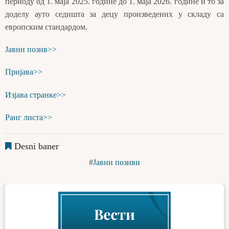
периоду од 1. маја 2025. године до 1. маја 2026. године и то за
доделу ауто седишта за децу произведених у складу са
европским стандардом.
Јавни позив>>
Пријава>>
Изјава странке>>
Ранг листа>>
Desni baner
Јавни позиви