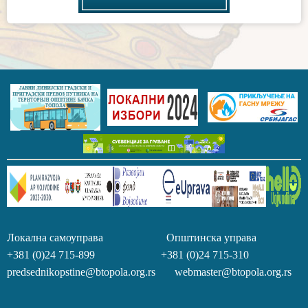
Локална самоуправа Општинска управа
+381 (0)24 715-899 +381 (0)24 715-310
predsednikopstine@btopola.org.rs webmaster@btopola.org.rs