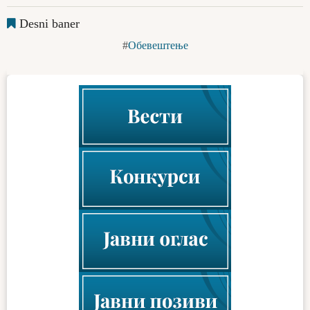
Desni baner
Обевештење