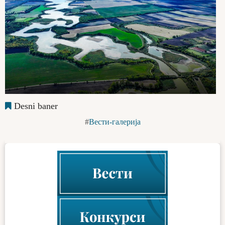
Desni baner
Вести-галерија