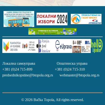
Локална самоуправа Општинска управа
+381 (0)24 715-899 +381 (0)24 715-310
predsednikopstine@btopola.org.rs webmaster@btopola.org.rs
© 2026 Bačka Topola, All rights reserved.