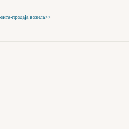
озита-продаја возила>>