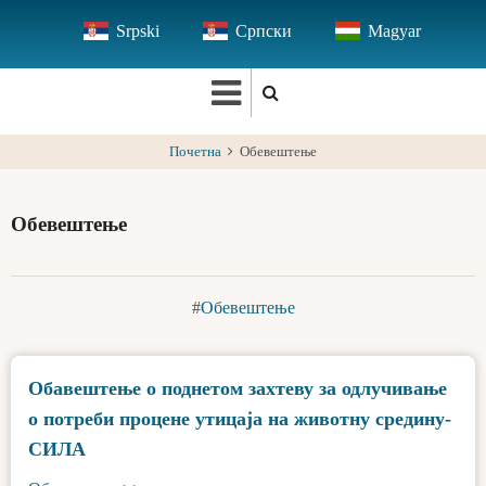
Skip
Srpski
Српски
Magyar
to
main
content
Почетна
Обевештење
Обевештење
Обевештење
Обавештење о поднетом захтеву за одлучивање
о потреби процене утицаја на животну средину-
СИЛА