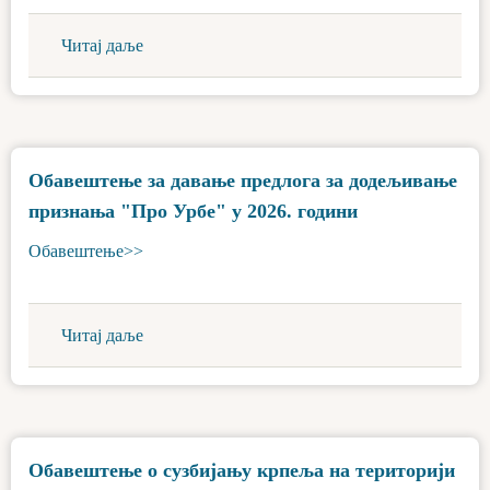
Читај даље
Обавештење за давање предлога за додељивање
признања "Про Урбе" у 2026. години
Обавештење>>
Читај даље
Обавештење о сузбијању крпеља на територији