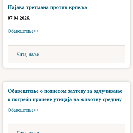
Најава третмана против крпеља
07.04.2026.
Обавештење>>
Читај даље
Обавештење о поднетом захтеву за одлучивање
о потреби процене утицаја на животну средину
Обавештење>>
Читај даље