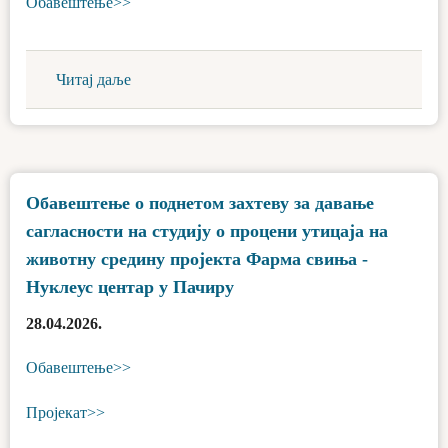
Обавештење>>
Читај даље
Обавештење о поднетом захтеву за давање
сагласности на студију о процени утицаја на
животну средину пројекта Фарма свиња -
Нуклеус центар у Пачиру
28.04.2026.
Обавештење>>
Пројекат>>