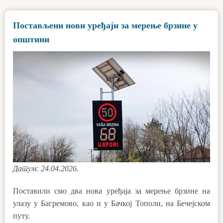
Постављени нови уређаји за мерење брзине у
општини
Датум: 24.04.2026.
Поставили смо два нова уређаја за мерење брзине на
улазу у Багремово, као и у Бачкој Тополи, на Бечејском
путу.