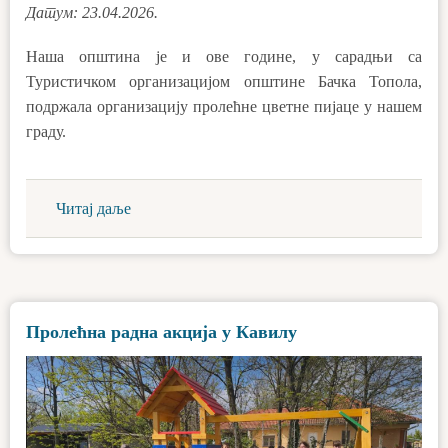
Датум: 23.04.2026.
Наша општина је и ове године, у сарадњи са
Туристичком организацијом општине Бачка Топола,
подржала организацију пролећне цветне пијаце у нашем
граду.
Читај даље
Пролећна радна акција у Кавилу