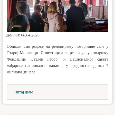
Датум: 08.04.2026.
Обишли смо радове на реновирању позоришне сале у
Старој Моравици. Инвестиција се реализује уз подршку
Фондације „Бетлен Габор” и Националног савета
мађарске националне мањине, у вредности од око 7
милиона динара.
Читај даље