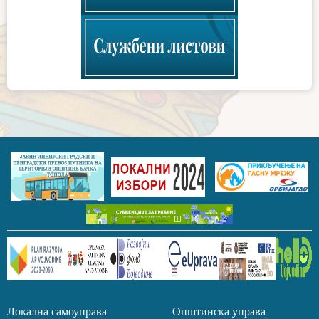
Локална самоуправа Општинска управа