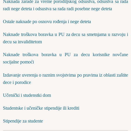
Naknada zarade za vreme porodiljskog odsustva, odsustva sa rada
radi nege deteta i odsustva sa rada radi posebne nege deteta
Ostale naknade po osnovu rođenja i nege deteta
Naknade troškova boravka u PU za decu sa smetnjama u razvoju i
decu sa invaliditetom
Naknade troškova boravka u PU za decu korisnike novčane
socijalne pomoći
Izdavanje uverenja o raznim svojstvima po pravima iz oblasti zaštite
dece i porodice
Učenički i studenstki dom
Studentske i učeničke stipendije ili krediti
Stipendije za studente