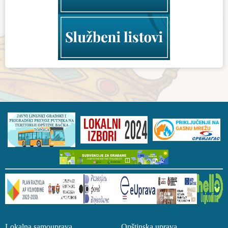
Lokalna samouprava Opštinska uprava