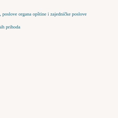
, poslove organa opštine i zajedničke poslove
nih prihoda