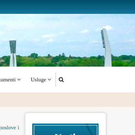
umenti
Usluge
poslove i