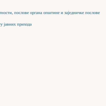
ности, послове органа општине и заједничке послове
у јавних прихода