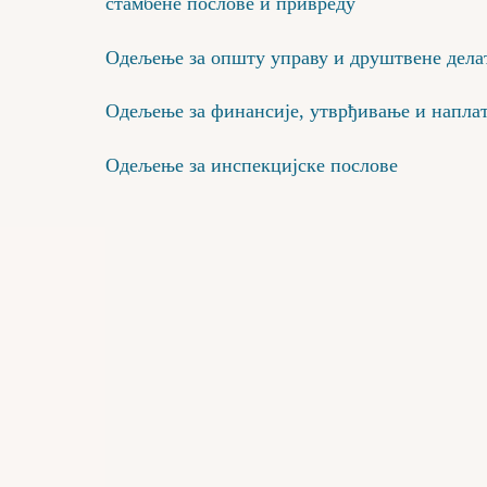
стамбене послове и привреду
Одељење за општу управу и друштвене делат
Одељење за финансије, утврђивање и наплат
Одељење за инспекцијске послове