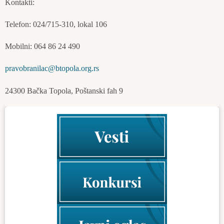
Kontakti:
Telefon: 024/715-310, lokal 106
Mobilni: 064 86 24 490
pravobranilac@btopola.org.rs
24300 Bačka Topola, Poštanski fah 9