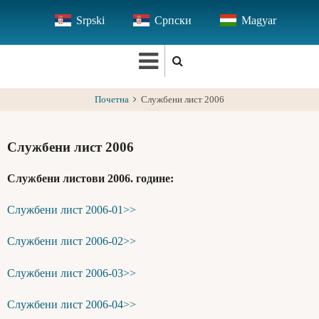
Skip
Srpski
Српски
Magyar
to
main
content
Почетна
Службени лист 2006
Службени лист 2006
Службени листови 2006. године:
Службени лист 2006-01>>
Службени лист 2006-02>>
Службени лист 2006-03>>
Службени лист 2006-04>>