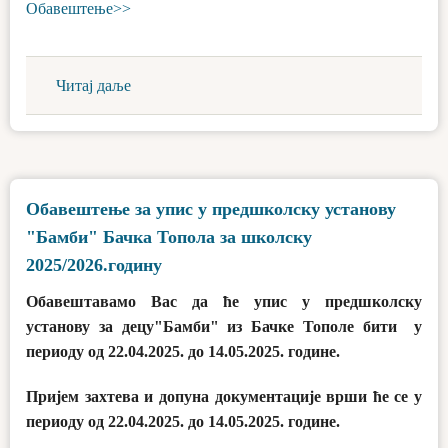
Обавештење>>
Читај даље
Обавештење за упис у предшколску установу
"Бамби" Бачка Топола за школску
2025/2026.годину
Обавештавамо Вас да ће упис у предшколску
установу за децу"Бамби" из Бачке Тополе бити у
периоду од 22.04.2025. до 14.05.2025. године.
Пријем захтева и допуна документације врши ће се у
периоду од 22.04.2025. до 14.05.2025. године.