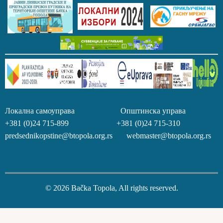
Локална самоуправа Општинска управа
+381 (0)24 715-899 +381 (0)24 715-310
predsednikopstine@btopola.org.rs webmaster@btopola.org.rs
© 2026 Bačka Topola, All rights reserved.