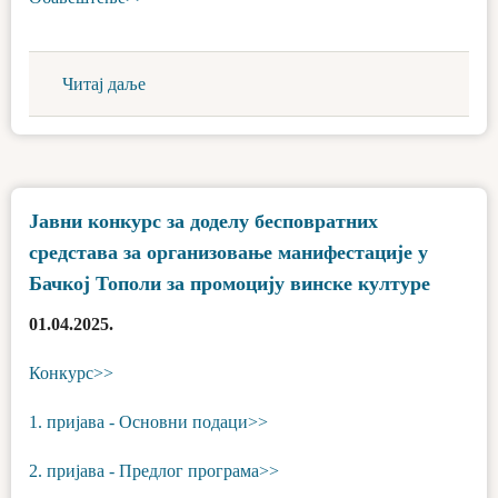
Читај даље
Јавни конкурс за доделу бесповратних
средстава за организовање манифестације у
Бачкој Тополи за промоцију винске културе
01.04.2025.
Конкурс>>
1. пријава - Основни подаци>>
2. пријава - Предлог програма>>