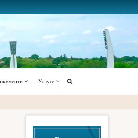
окументи
Услуге