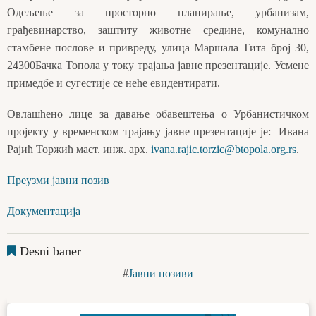
Одељење за просторно планирање, урбанизам,
грађевинарство, заштиту животне средине, комунално
стамбене послове и привреду, улица Маршала Тита број 30,
24300Бачка Топола у току трајања јавне презентације. Усмене
примедбе и сугестије се неће евидентирати.
Овлашћено лице за давање обавештења о Урбанистичком
пројекту у временском трајању јавне презентације је: Ивана
Рајић Торжић маст. инж. арх.
ivana.rajic.torzic@btopola.org.rs
.
Преузми јавни позив
Документација
Desni baner
Јавни позиви