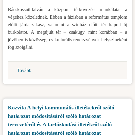
Bácskossuthfalván a központ térkövezési munkálatai a
végéhez közelednek. Ebben a fázisban a református templom
előtti járdaszakasz, valamint a színház előtti tér kapott új
burkolatot. A megújult tér – csakúgy, mint korábban – a
jövőben is közösségi és kulturális rendezvények helyszíneként
fog szolgálni.
Tovább
(Fejlesztések
Topolya
Községben)
Közvita A helyi kommunális illetékekről szóló
határozat módosításáról szóló határozat
tervezetéről és A tartózkodási illetékről szóló
határozat módosításáról szóló határozat