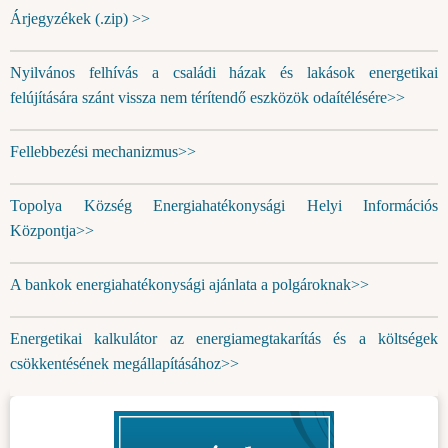
Árjegyzékek (.zip) >>
Nyilvános felhívás a családi házak és lakások energetikai
felújítására szánt vissza nem térítendő eszközök odaítélésére>>
Fellebbezési mechanizmus>>
Topolya Község Energiahatékonysági Helyi Információs
Központja>>
A bankok energiahatékonysági ajánlata a polgároknak>>
Energetikai kalkulátor az energiamegtakarítás és a költségek
csökkentésének megállapításához>>