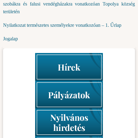
szobákra és falusi vendégházakra vonatkozóan Topolya község
területén
Nyilatkozat természetes személyekre vonatkozóan – 1. Űrlap
Jogalap