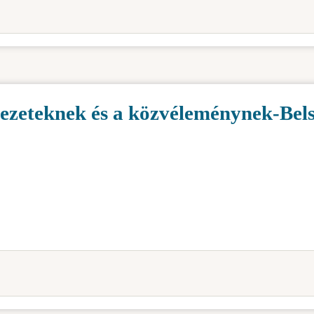
rvezeteknek és a közvéleménynek-Bel