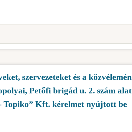
veket, szervezeteket és a közvélemén
opolyai, Petőfi brigád u. 2. szám alat
 Topiko” Kft. kérelmet nyújtott be