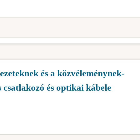
rvezeteknek és a közvéleménynek-
csatlakozó és optikai kábele