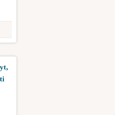
yt,
ti