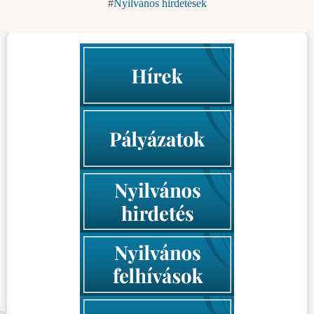
Nyilvános hirdetések