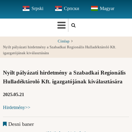
Ugrás
Srpski
Српски
Magyar
a
tartalomra
Címlap
Nyilt pályázati hirdetmény a Szabadkai Regionális Hulladéktároló Kft.
igazgatójának kiválasztására
Nyilt pályázati hirdetmény a Szabadkai Regionális
Hulladéktároló Kft. igazgatójának kiválasztására
2025.05.21
Hirdetmény>>
Desni baner