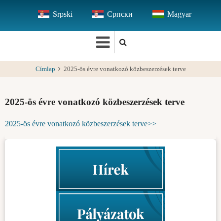
Ugrás
Srpski
Српски
Magyar
a
tartalomra
Címlap
2025-ös évre vonatkozó közbeszerzések terve
2025-ös évre vonatkozó közbeszerzések terve
2025-ös évre vonatkozó közbeszerzések terve>>