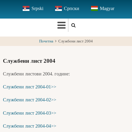
Skip
Srpski
Српски
Magyar
to
main
content
Почетна
Службени лист 2004
Службени лист 2004
Службени листови 2004. године:
Службени лист 2004-01>>
Службени лист 2004-02>>
Службени лист 2004-03>>
Службени лист 2004-04>>