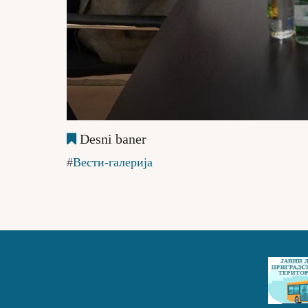
Desni baner
Вести-галерија