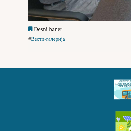
Desni baner
Вести-галерија