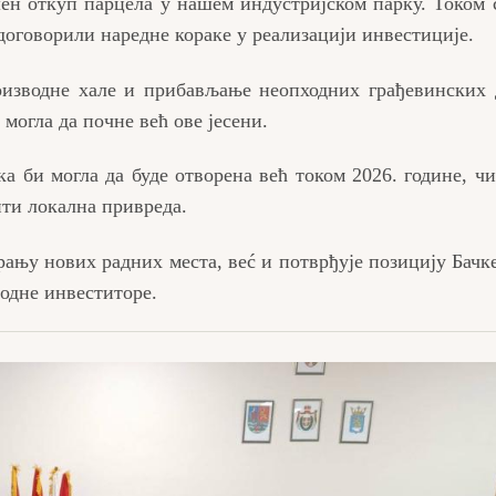
ен откуп парцела у нашем индустријском парку. Током 
договорили наредне кораке у реализацији инвестиције.
оизводне хале и прибављање неопходних грађевинских 
 могла да почне већ ове јесени.
 би могла да буде отворена већ током 2026. године, чим
ити локална привреда.
ању нових радних места, веć и потврђује позицију Бачк
родне инвеститоре.