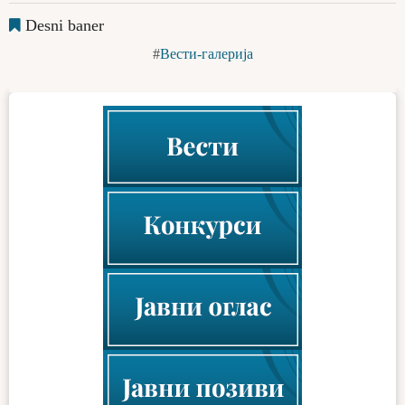
Desni baner
Вести-галерија