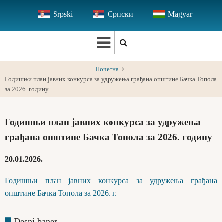
Skip
Srpski
Српски
Magyar
to
main
content
Почетна
Годишњи план јавних конкурса за удружења грађана општине Бачка Топола
за 2026. годину
Годишњи план јавних конкурса за удружења
грађана општине Бачка Топола за 2026. годину
20.01.2026.
Годишњи план јавних конкурса за удружења грађана
општине Бачка Топола за 2026. г.
Desni baner