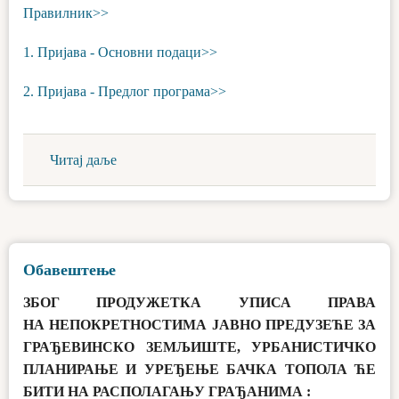
Правилник>>
1. Пријава - Основни подаци>>
2. Пријава - Предлог програма>>
Читај даље
Обавештење
ЗБОГ ПРОДУЖЕТКА УПИСА ПРАВА
НА НЕПОКРЕТНОСТИМА ЈАВНО ПРЕДУЗЕЋЕ ЗА
ГРАЂЕВИНСКО ЗЕМЉИШТЕ, УРБАНИСТИЧКО
ПЛАНИРАЊЕ И УРЕЂЕЊЕ БАЧКА ТОПОЛА ЋЕ
БИТИ НА РАСПОЛАГАЊУ ГРАЂАНИМА :