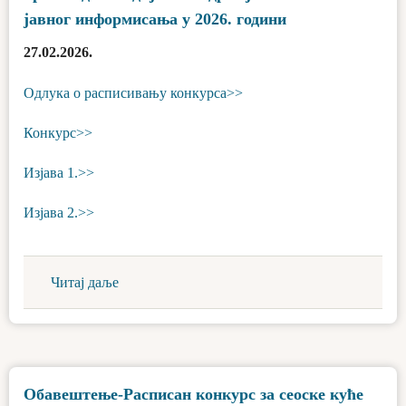
јавног информисања у 2026. години
27.02.2026.
Одлука о расписивању конкурса>>
Конкурс>>
Изјава 1.>>
Изјава 2.>>
Читај даље
Обавештење-Расписан конкурс за сеоске куће