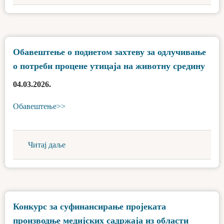
Обавештење о поднетом захтеву за одлучивање
о потреби процене утицаја на животну средину
04.03.2026.
Обавештење>>
Читај даље
Конкурс за суфинансирање пројеката
производње медијских садржаја из области