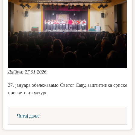
Датум: 27.01.2026.
27. јануара обележавамо Светог Саву, заштитника српске
просвете и културе.
Читај даље