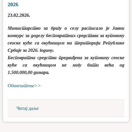
2026
23.02.2026.
Министарство за бригу о селу расписало је Јавни
конкурс за доделу бесповратних средстава за куповину
сеоске куће са окућницом на територији Републике
Србије за 2026. годину.
Бесповратна средства предвиђена за куповину сеоске
куће са окућницом не могу бити већа од
1.500.000,00 динара.
Обавештење>>
Читај даље