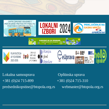
Lokalna samouprava Opštinska uprava
+381 (0)24 715-899 +381 (0)24 715-310
predsednikopstine@btopola.org.rs webmaster@btopola.org.rs