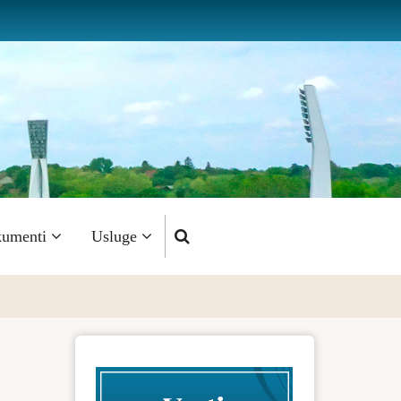
umenti
Usluge