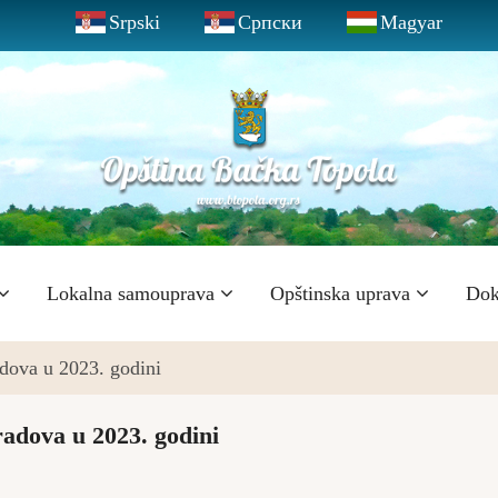
Srpski
Српски
Magyar
Lokalna samouprava
Opštinska uprava
Dok
adova u 2023. godini
radova u 2023. godini