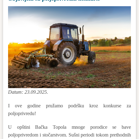
Datum: 23.09.2025.
I ove godine pružamo podršku kroz konkurse za
poljoprivredu!
U opštini Bačka Topola mnoge porodice se bave
poljoprivredom i stočarstvom. Sušni periodi tokom prethodnih