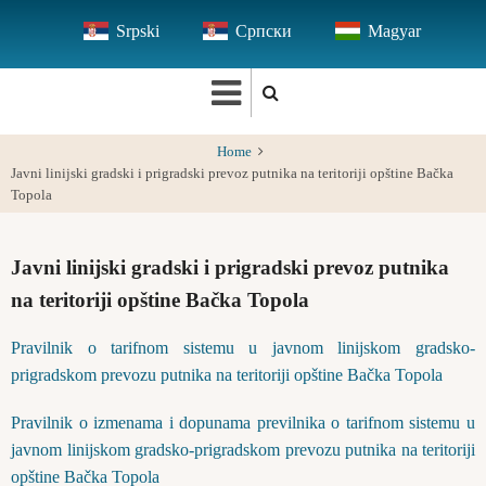
Skip
Srpski
Српски
Magyar
to
main
content
Home
Javni linijski gradski i prigradski prevoz putnika na teritoriji opštine Bačka
Topola
Javni linijski gradski i prigradski prevoz putnika
na teritoriji opštine Bačka Topola
Pravilnik o tarifnom sistemu u javnom linijskom gradsko-
prigradskom prevozu putnika na teritoriji opštine Bačka Topola
Pravilnik o izmenama i dopunama previlnika o tarifnom sistemu u
javnom linijskom gradsko-prigradskom prevozu putnika na teritoriji
opštine Bačka Topola