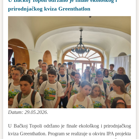
prirodnjačkog kviza Greenthatlon
Datum: 29.05.2026.
U Bačkoj Topoli održano je finale ekološkog i prirodnjačkog
kviza Greenthatlon. Program se realizuje u okviru IPA projekta