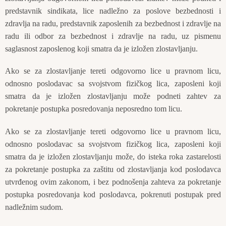
predstavnik sindikata, lice nadležno za poslove bezbednosti i
zdravlja na radu, predstavnik zaposlenih za bezbednost i zdravlje na
radu ili odbor za bezbednost i zdravlje na radu, uz pismenu
saglasnost zaposlenog koji smatra da je izložen zlostavljanju.
Ako se za zlostavljanje tereti odgovorno lice u pravnom licu,
odnosno poslodavac sa svojstvom fizičkog lica, zaposleni koji
smatra da je izložen zlostavljanju može podneti zahtev za
pokretanje postupka posredovanja neposredno tom licu.
Ako se za zlostavljanje tereti odgovorno lice u pravnom licu,
odnosno poslodavac sa svojstvom fizičkog lica, zaposleni koji
smatra da je izložen zlostavljanju može, do isteka roka zastarelosti
za pokretanje postupka za zaštitu od zlostavljanja kod poslodavca
utvrđenog ovim zakonom, i bez podnošenja zahteva za pokretanje
postupka posredovanja kod poslodavca, pokrenuti postupak pred
nadležnim sudom.