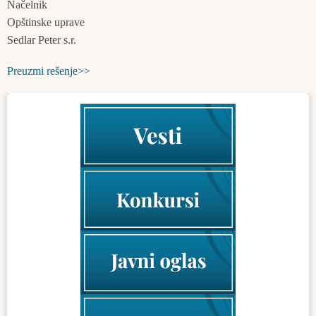
Načelnik
Opštinske uprave
Sedlar Peter s.r.
Preuzmi rešenje>>