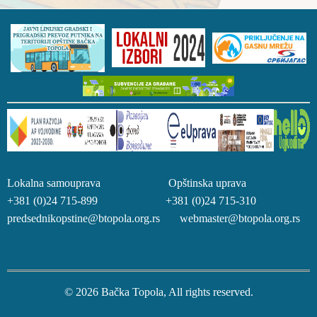
Lokalna samouprava Opštinska uprava
+381 (0)24 715-899 +381 (0)24 715-310
predsednikopstine@btopola.org.rs webmaster@btopola.org.rs
© 2026 Bačka Topola, All rights reserved.