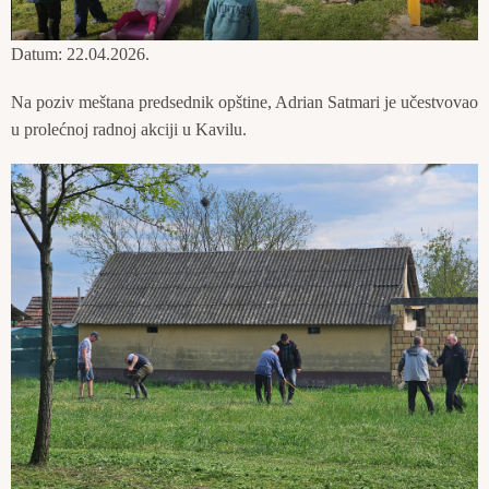
Datum: 22.04.2026.
Na poziv meštana predsednik opštine, Adrian Satmari je učestvovao
u prolećnoj radnoj akciji u Kavilu.