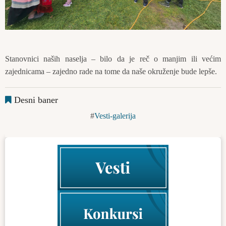
Stanovnici naših naselja – bilo da je reč o manjim ili većim
zajednicama – zajedno rade na tome da naše okruženje bude lepše.
Desni baner
Vesti-galerija