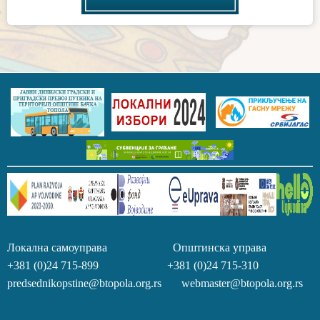
Локална самоуправа Општинска управа
+381 (0)24 715-899 +381 (0)24 715-310
predsednikopstine@btopola.org.rs webmaster@btopola.org.rs