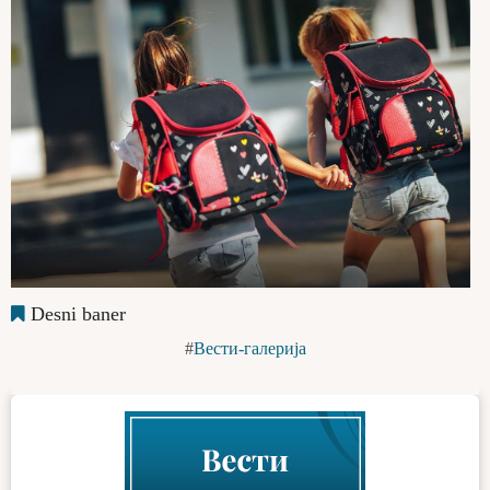
Desni baner
Вести-галерија