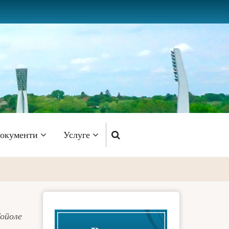
окументи
Услуге
Тополе