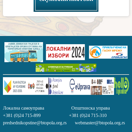
Локална самоуправа Општинска управа
+381 (0)24 715-899 +381 (0)24 715-310
predsednikopstine@btopola.org.rs webmaster@btopola.org.rs