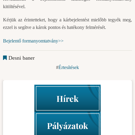
kitöltésével.
Kérjük az érintetteket, hogy a kárbejelentést mielőbb tegyék meg,
ezzel is segítve a károk pontos és hatékony felmérését.
Bejelentő formanyomtatvány>>
Desni baner
Értesítések