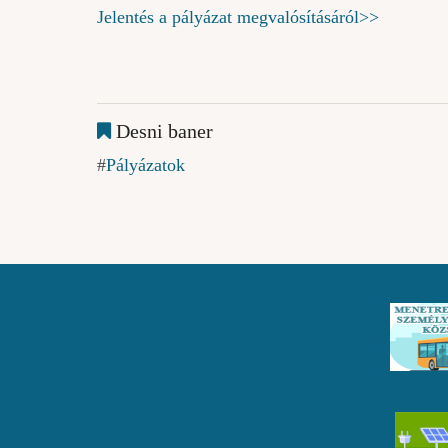
Jelentés a pályázat megvalósításáról>>
Desni baner
Pályázatok