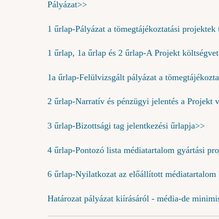
Pályázat>>
1 űrlap-Pályázat a tömegtájékoztatási projektek
1 űrlap, 1a űrlap és 2 űrlap-A Projekt költségvet
1a űrlap-Felülvizsgált pályázat a tömegtájékozta
2 űrlap-Narratív és pénzügyi jelentés a Projekt 
3 űrlap-Bizottsági tag jelentkezési űrlapja>>
4 űrlap-Pontozó lista médiatartalom gyártási pr
6 űrlap-Nyilatkozat az előállított médiatartalom
Határozat pályázat kiírásáról - média-de minim