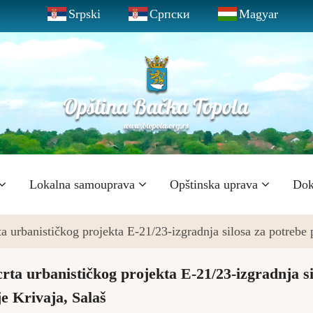
Srpski
Српски
Magyar
Lokalna samouprava
Opštinska uprava
Dok
ta urbanističkog projekta E-21/23-izgradnja silosa za potrebe
crta urbanističkog projekta E-21/23-izgradnja si
e Krivaja, Salaš