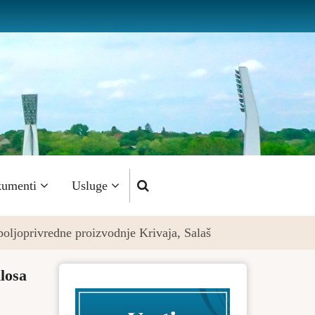
umenti
Usluge
 poljoprivredne proizvodnje Krivaja, Salaš
losa