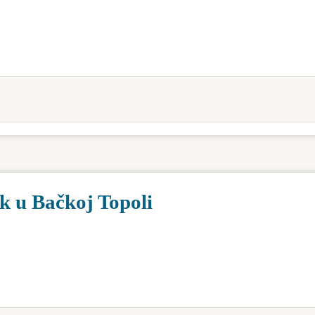
k u Bačkoj Topoli