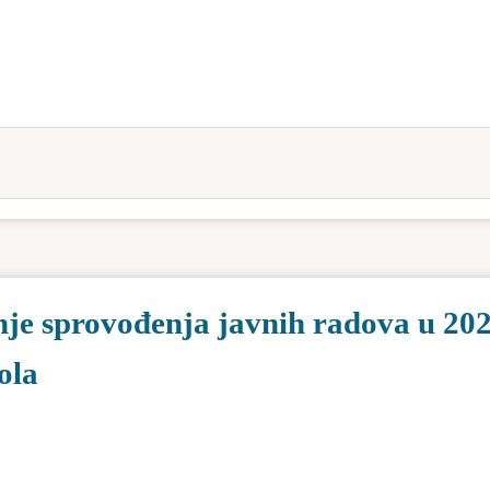
nje sprovođenja javnih radova u 202
ola