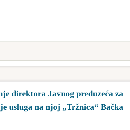
je direktora Javnog preduzeća za
nje usluga na njoj „Tržnica“ Bačka