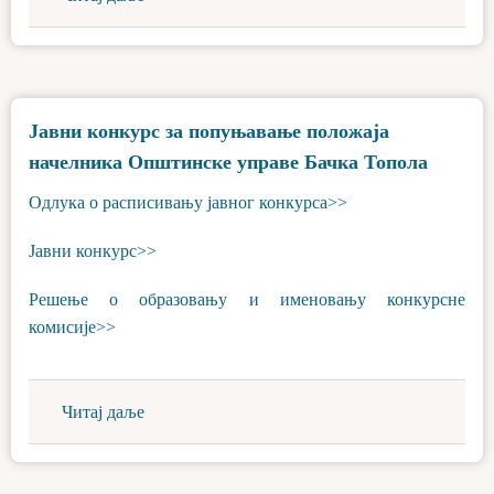
Јавни конкурс за попуњавање положаја
начелника Општинске управе Бачка Топола
Одлука о расписивању јавног конкурса>>
Јавни конкурс>>
Решење о образовању и именовању конкурсне
комисије>>
Читај даље