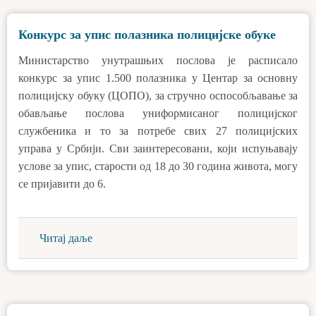
Конкурс за упис полазника полицијске обуке
Министарство унутрашњих послова је расписало
конкурс за упис 1.500 полазника у Центар за основну
полицијску обуку (ЦОПО), за стручно оспособљавање за
обављање послова униформисаног полицијског
службеника и то за потребе свих 27 полицијских
управа у Србији. Сви заинтересовани, који испуњавају
услове за упис, старости од 18 до 30 година живота, могу
се пријавити до 6.
Читај даље